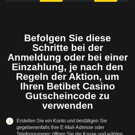
Befolgen Sie diese
Schritte bei der
Anmeldung oder bei einer
Einzahlung, je nach den
Regeln der Aktion, um
Ihren Betibet Casino
Gutscheincode zu
verwenden
Erstellen Sie ein Konto und bestätigen Sie
gegebenenfalls Ihre E-Mail-Adresse oder
Telefonnummer; öffnen Sie die Kasse und wählen