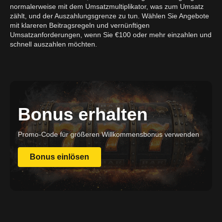
normalerweise mit dem Umsatzmultiplikator, was zum Umsatz
zählt, und der Auszahlungsgrenze zu tun. Wählen Sie Angebote
mit klareren Beitragsregeln und vernünftigen
Umsatzanforderungen, wenn Sie €100 oder mehr einzahlen und
schnell auszahlen möchten.
Bonus erhalten
Promo-Code für größeren Willkommensbonus verwenden
Bonus einlösen