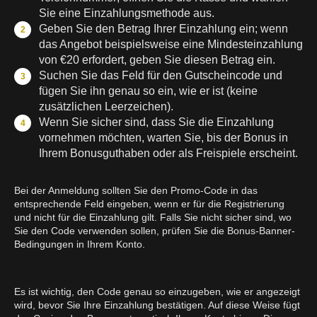
Sie eine Einzahlungsmethode aus.
Geben Sie den Betrag Ihrer Einzahlung ein; wenn
das Angebot beispielsweise eine Mindesteinzahlung
von €20 erfordert, geben Sie diesen Betrag ein.
Suchen Sie das Feld für den Gutscheincode und
fügen Sie ihn genau so ein, wie er ist (keine
zusätzlichen Leerzeichen).
Wenn Sie sicher sind, dass Sie die Einzahlung
vornehmen möchten, warten Sie, bis der Bonus in
Ihrem Bonusguthaben oder als Freispiele erscheint.
Bei der Anmeldung sollten Sie den Promo-Code in das
entsprechende Feld eingeben, wenn er für die Registrierung
und nicht für die Einzahlung gilt. Falls Sie nicht sicher sind, wo
Sie den Code verwenden sollen, prüfen Sie die Bonus-Banner-
Bedingungen in Ihrem Konto.
Es ist wichtig, den Code genau so einzugeben, wie er angezeigt
wird, bevor Sie Ihre Einzahlung bestätigen. Auf diese Weise fügt