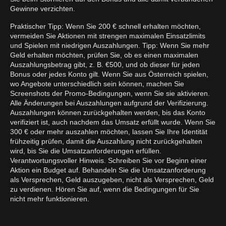
Gewinne verzichten.
Praktischer Tipp: Wenn Sie 200 € schnell erhalten möchten,
vermeiden Sie Aktionen mit strengen maximalen Einsatzlimits
und Spielen mit niedrigen Auszahlungen. Tipp: Wenn Sie mehr
Geld erhalten möchten, prüfen Sie, ob es einen maximalen
Auszahlungsbetrag gibt, z. B. €500, und ob dieser für jeden
Bonus oder jedes Konto gilt. Wenn Sie aus Österreich spielen,
wo Angebote unterschiedlich sein können, machen Sie
Screenshots der Promo-Bedingungen, wenn Sie sie aktivieren.
Alle Änderungen bei Auszahlungen aufgrund der Verifizierung.
Auszahlungen können zurückgehalten werden, bis das Konto
verifiziert ist, auch nachdem das Umsatz erfüllt wurde. Wenn Sie
300 € oder mehr auszahlen möchten, lassen Sie Ihre Identität
frühzeitig prüfen, damit die Auszahlung nicht zurückgehalten
wird, bis Sie die Umsatzanforderungen erfüllen.
Verantwortungsvoller Hinweis. Schreiben Sie vor Beginn einer
Aktion ein Budget auf. Behandeln Sie die Umsatzanforderung
als Versprechen, Geld auszugeben, nicht als Versprechen, Geld
zu verdienen. Hören Sie auf, wenn die Bedingungen für Sie
nicht mehr funktionieren.