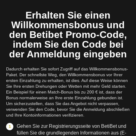
Erhalten Sie einen
Willkommensbonus und
den Betibet Promo-Code,
indem Sie den Code bei
der Anmeldung eingeben
Dadurch erhalten Sie sofort Zugriff auf das Willkommensbonus-
Paket. Der schnellste Weg, den Willkommensbonus vor Ihrer
ersten Einzahlung zu erhalten, ist dies. Auf diese Weise können
Sie Ihre ersten Drehungen oder Wetten mit mehr Geld starten.
Ein Beispiel für einen Match-Bonus bis zu 200 € ist, dass der
Bonus normalerweise an Ihre erste Einzahlung gebunden ist.
Um sicherzustellen, dass Sie das Angebot nicht verpassen,
verwenden Sie den Code, bevor Sie die Anmeldung abschließen
und Ihre Kontoinformationen verifizieren.
Gehen Sie zur Registrierungsseite von BetiBet und
füllen Sie die grundlegenden Informationen aus (E-