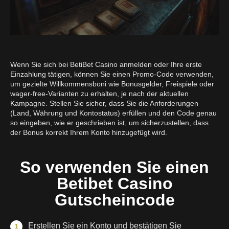
Wenn Sie sich bei BetiBet Casino anmelden oder Ihre erste
Einzahlung tätigen, können Sie einen Promo-Code verwenden,
um gezielte Willkommensboni wie Bonusgelder, Freispiele oder
wager-free-Varianten zu erhalten, je nach der aktuellen
Kampagne. Stellen Sie sicher, dass Sie die Anforderungen
(Land, Währung und Kontostatus) erfüllen und den Code genau
so eingeben, wie er geschrieben ist, um sicherzustellen, dass
der Bonus korrekt Ihrem Konto hinzugefügt wird.
So verwenden Sie einen
Betibet Casino
Gutscheincode
Erstellen Sie ein Konto und bestätigen Sie