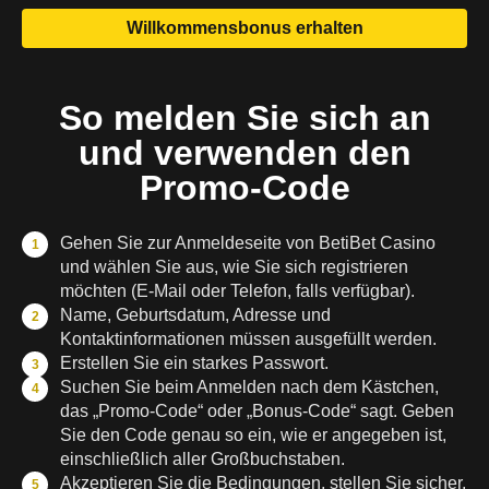
Willkommensbonus erhalten
So melden Sie sich an
und verwenden den
Promo-Code
Gehen Sie zur Anmeldeseite von BetiBet Casino
und wählen Sie aus, wie Sie sich registrieren
möchten (E-Mail oder Telefon, falls verfügbar).
Name, Geburtsdatum, Adresse und
Kontaktinformationen müssen ausgefüllt werden.
Erstellen Sie ein starkes Passwort.
Suchen Sie beim Anmelden nach dem Kästchen,
das „Promo-Code“ oder „Bonus-Code“ sagt. Geben
Sie den Code genau so ein, wie er angegeben ist,
einschließlich aller Großbuchstaben.
Akzeptieren Sie die Bedingungen, stellen Sie sicher,