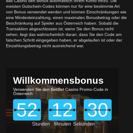
das Casino den Bonus automatisch Ihrem Konto hinzu. Die
meisten Gutschein-Codes können nur für eine bestimmte Art
von Bonus verwendet werden und können Einschränkungen wie
eine Mindesteinzahlung, einen maximalen Bonusbetrag oder die
Beschränkung auf Spieler aus Österreich haben. Sobald die
Transaktion abgeschlossen ist, wenn Sie den Bonus nicht
sehen, liegt das wahrscheinlich daran, dass Sie den Code am
falschen Schritt eingegeben haben, er abgelaufen ist oder der
Einzahlungsbetrag nicht ausreichend war.
Willkommensbonus
Verwenden Sie den BetiBet Casino Promo-Code in
Österreich
52
12
29
Stunden
Minuten
Sekunden